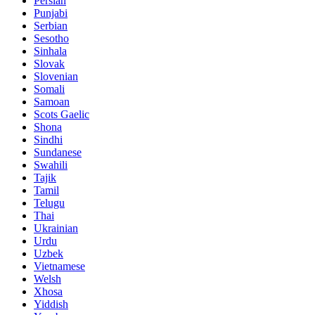
Persian
Punjabi
Serbian
Sesotho
Sinhala
Slovak
Slovenian
Somali
Samoan
Scots Gaelic
Shona
Sindhi
Sundanese
Swahili
Tajik
Tamil
Telugu
Thai
Ukrainian
Urdu
Uzbek
Vietnamese
Welsh
Xhosa
Yiddish