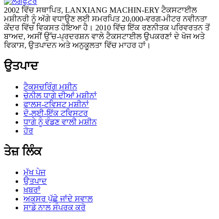
2002 ਵਿੱਚ ਸਥਾਪਿਤ, LANXIANG MACHIN-ERY ਟੈਕਸਟਾਈਲ
ਮਸ਼ੀਨਰੀ ਨੂੰ ਅੱਗੇ ਵਧਾਉਣ ਲਈ ਸਮਰਪਿਤ 20,000-ਵਰਗ-ਮੀਟਰ ਨਵੀਨਤਾ
ਕੇਂਦਰ ਵਿੱਚ ਵਿਕਸਤ ਹੋਇਆ ਹੈ। 2010 ਵਿੱਚ ਇੱਕ ਰਣਨੀਤਕ ਪਰਿਵਰਤਨ ਤੋਂ
ਬਾਅਦ, ਅਸੀਂ ਉੱਚ-ਪ੍ਰਦਰਸ਼ਨ ਵਾਲੇ ਟੈਕਸਟਾਈਲ ਉਪਕਰਣਾਂ ਦੇ ਖੋਜ ਅਤੇ
ਵਿਕਾਸ, ਉਤਪਾਦਨ ਅਤੇ ਅਨੁਕੂਲਤਾ ਵਿੱਚ ਮਾਹਰ ਹਾਂ।
ਉਤਪਾਦ
ਟੈਕਸਚਰਿੰਗ ਮਸ਼ੀਨ
ਚੇਨੀਲ ਧਾਗੇ ਦੀਆਂ ਮਸ਼ੀਨਾਂ
ਫਾਲਸ-ਟਵਿਸਟ ਮਸ਼ੀਨਾਂ
ਦੋ-ਲਈ-ਇੱਕ ਟਵਿਸਟਰ
ਧਾਗੇ ਨੂੰ ਵੰਡਣ ਵਾਲੀ ਮਸ਼ੀਨ
ਹੋਰ
ਤੇਜ਼ ਲਿੰਕ
ਮੁੱਖ ਪੇਜ
ਉਤਪਾਦ
ਖ਼ਬਰਾਂ
ਅਕਸਰ ਪੁੱਛੇ ਜਾਂਦੇ ਸਵਾਲ
ਸਾਡੇ ਨਾਲ ਸੰਪਰਕ ਕਰੋ