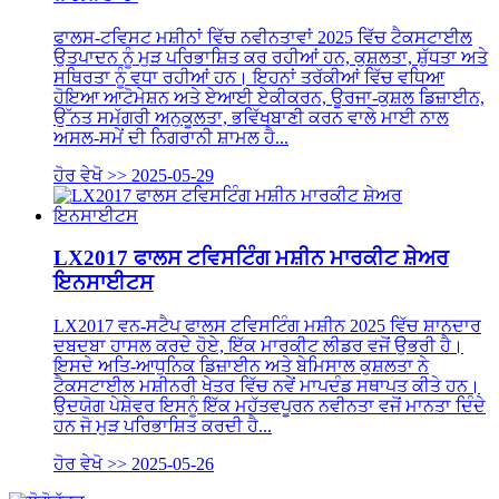
ਫਾਲਸ-ਟਵਿਸਟ ਮਸ਼ੀਨਾਂ ਵਿੱਚ ਨਵੀਨਤਾਵਾਂ 2025 ਵਿੱਚ ਟੈਕਸਟਾਈਲ
ਉਤਪਾਦਨ ਨੂੰ ਮੁੜ ਪਰਿਭਾਸ਼ਿਤ ਕਰ ਰਹੀਆਂ ਹਨ, ਕੁਸ਼ਲਤਾ, ਸ਼ੁੱਧਤਾ ਅਤੇ
ਸਥਿਰਤਾ ਨੂੰ ਵਧਾ ਰਹੀਆਂ ਹਨ। ਇਹਨਾਂ ਤਰੱਕੀਆਂ ਵਿੱਚ ਵਧਿਆ
ਹੋਇਆ ਆਟੋਮੇਸ਼ਨ ਅਤੇ ਏਆਈ ਏਕੀਕਰਨ, ਊਰਜਾ-ਕੁਸ਼ਲ ਡਿਜ਼ਾਈਨ,
ਉੱਨਤ ਸਮੱਗਰੀ ਅਨੁਕੂਲਤਾ, ਭਵਿੱਖਬਾਣੀ ਕਰਨ ਵਾਲੇ ਮਾਈ ਨਾਲ
ਅਸਲ-ਸਮੇਂ ਦੀ ਨਿਗਰਾਨੀ ਸ਼ਾਮਲ ਹੈ...
ਹੋਰ ਵੇਖੋ >>
2025-05-29
LX2017 ਫਾਲਸ ਟਵਿਸਟਿੰਗ ਮਸ਼ੀਨ ਮਾਰਕੀਟ ਸ਼ੇਅਰ
ਇਨਸਾਈਟਸ
LX2017 ਵਨ-ਸਟੈਪ ਫਾਲਸ ਟਵਿਸਟਿੰਗ ਮਸ਼ੀਨ 2025 ਵਿੱਚ ਸ਼ਾਨਦਾਰ
ਦਬਦਬਾ ਹਾਸਲ ਕਰਦੇ ਹੋਏ, ਇੱਕ ਮਾਰਕੀਟ ਲੀਡਰ ਵਜੋਂ ਉਭਰੀ ਹੈ।
ਇਸਦੇ ਅਤਿ-ਆਧੁਨਿਕ ਡਿਜ਼ਾਈਨ ਅਤੇ ਬੇਮਿਸਾਲ ਕੁਸ਼ਲਤਾ ਨੇ
ਟੈਕਸਟਾਈਲ ਮਸ਼ੀਨਰੀ ਖੇਤਰ ਵਿੱਚ ਨਵੇਂ ਮਾਪਦੰਡ ਸਥਾਪਤ ਕੀਤੇ ਹਨ।
ਉਦਯੋਗ ਪੇਸ਼ੇਵਰ ਇਸਨੂੰ ਇੱਕ ਮਹੱਤਵਪੂਰਨ ਨਵੀਨਤਾ ਵਜੋਂ ਮਾਨਤਾ ਦਿੰਦੇ
ਹਨ ਜੋ ਮੁੜ ਪਰਿਭਾਸ਼ਿਤ ਕਰਦੀ ਹੈ...
ਹੋਰ ਵੇਖੋ >>
2025-05-26