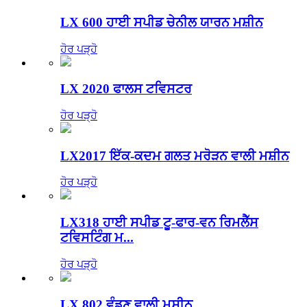
LX 600 ਹਾਈ ਸਪੀਡ ਚੇਨੀਲ ਯਾਰਨ ਮਸ਼ੀਨ
ਹੋਰ ਪੜ੍ਹੋ
LX 2020 ਫਾਲਸ ਟਵਿਸਟਰ
ਹੋਰ ਪੜ੍ਹੋ
LX2017 ਇੱਕ-ਕਦਮ ਗਲਤ ਮਰੋੜਨ ਵਾਲੀ ਮਸ਼ੀਨ
ਹੋਰ ਪੜ੍ਹੋ
LX318 ਹਾਈ ਸਪੀਡ ਟੂ-ਫਾਰ-ਵਨ ਰਿਮਲੈੱਸ
ਟਵਿਸਟਿੰਗ ਮ...
ਹੋਰ ਪੜ੍ਹੋ
LX 802 ਵੰਡਣ ਵਾਲੀ ਮਸ਼ੀਨ