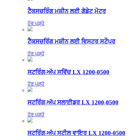
ਟੈਕਸਚਰਿੰਗ ਮਸ਼ੀਨ ਲਈ ਗੋਡੇਟ ਮੋਟਰ
ਹੋਰ ਪੜ੍ਹੋ
ਟੈਕਸਚਰਿੰਗ ਮਸ਼ੀਨ ਲਈ ਵਿਸਟਰ ਸਟੌਪਰ
ਹੋਰ ਪੜ੍ਹੋ
ਸਟਰਿੰਗ-ਅੱਪ ਸਵਿੱਚ LX 1200-0500
ਹੋਰ ਪੜ੍ਹੋ
ਸਟਰਿੰਗ-ਅੱਪ ਸਲਾਈਡਰ LX 1200-0500
ਹੋਰ ਪੜ੍ਹੋ
ਸਟਰਿੰਗ-ਅੱਪ ਸਟੀਲ ਵਾਇਰ LX 1200-0500