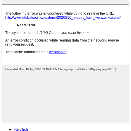
English