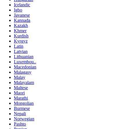
Icelandic
Igbo
Javanese
Kannada
Kazakh
Khmer
Kurdish
Kyrgyz
Latin
Latvian
Lithuanian
Luxembou..
Macedonian
Malagasy
Malay
Malayalam
Maltese
Maori
Marathi
Mongolian
Burmese
Nepali
Norwegian
Pashto