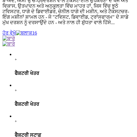
ਬਾਅਦ, ਅਸੀਂ ਉੱਚ-ਪ੍ਰਦਰਸ਼ਨ ਵਾਲੇ ਟੈਕਸਟਾਈਲ ਉਪਕਰਣਾਂ ਦੇ ਖੋਜ ਅਤੇ
ਵਿਕਾਸ, ਉਤਪਾਦਨ ਅਤੇ ਅਨੁਕੂਲਤਾ ਵਿੱਚ ਮਾਹਰ ਹਾਂ, ਜਿਸ ਵਿੱਚ ਝੂਠੇ
ਟਵਿਸਟਰ, ਧਾਗੇ ਦੇ ਡਿਵਾਈਡਰ, ਚੇਨੀਲ ਧਾਗੇ ਦੀ ਮਸ਼ੀਨ, ਅਤੇ ਟੈਕਸਟਚਰ-
ਇੰਗ ਮਸ਼ੀਨਾਂ ਸ਼ਾਮਲ ਹਨ - ਜੋ "ਟਵਿਸਟ, ਡਿਵਾਈਡ, ਟ੍ਰਾਂਸਫਾਰਮ" ਦੇ ਸਾਡੇ
ਮੁੱਖ ਦਰਸ਼ਨ ਨੂੰ ਦਰਸਾਉਂਦੇ ਹਨ - ਅਤੇ ਨਾਲ ਹੀ ਸ਼ੁੱਧਤਾ ਵਾਲੇ ਹਿੱਸੇ...
ਹੋਰ ਵੇਖੋ
+
ਫੈਕਟਰੀ ਖੇਤਰ
+
ਫੈਕਟਰੀ ਖੇਤਰ
+
ਫੈਕਟਰੀ ਸਟਾਫ਼