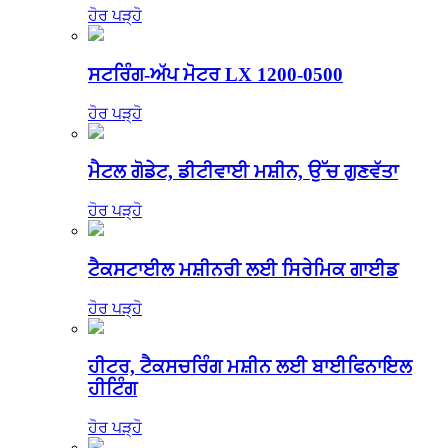
ਹੋਰ ਪੜ੍ਹੋ
ਸਟਰਿੰਗ-ਅੱਪ ਮੋਟਰ LX 1200-0500
ਹੋਰ ਪੜ੍ਹੋ
ਮੈਟਲ ਗੋਡੇਟ, ਡੀਟੀਵਾਈ ਮਸ਼ੀਨ, ਉੱਚ ਗੁਣਵੱਤਾ
ਹੋਰ ਪੜ੍ਹੋ
ਟੈਕਸਟਾਈਲ ਮਸ਼ੀਨਰੀ ਲਈ ਸਿਰੇਮਿਕ ਗਾਈਡ
ਹੋਰ ਪੜ੍ਹੋ
ਹੀਟਰ, ਟੈਕਸਚਰਿੰਗ ਮਸ਼ੀਨ ਲਈ ਬਾਈਫਿਨਾਇਲ
ਹੀਟਿੰਗ
ਹੋਰ ਪੜ੍ਹੋ