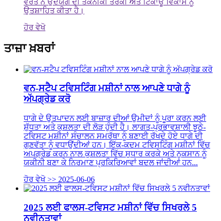
ਵਰਤੋਂ ਨੇ ਉਦਯੋਗ ਦੀ ਤਕਨੀਕੀ ਤਰੱਕੀ ਅਤੇ ਟਿਕਾਊ ਵਿਕਾਸ ਨੂੰ
ਉਤਸ਼ਾਹਿਤ ਕੀਤਾ ਹੈ।
ਹੋਰ ਵੇਖੋ
ਤਾਜ਼ਾ ਖ਼ਬਰਾਂ
ਵਨ-ਸਟੈਪ ਟਵਿਸਟਿੰਗ ਮਸ਼ੀਨਾਂ ਨਾਲ ਆਪਣੇ ਧਾਗੇ ਨੂੰ
ਅੱਪਗ੍ਰੇਡ ਕਰੋ
ਧਾਗੇ ਦੇ ਉਤਪਾਦਨ ਲਈ ਬਾਜ਼ਾਰ ਦੀਆਂ ਉਮੀਦਾਂ ਨੂੰ ਪੂਰਾ ਕਰਨ ਲਈ
ਸ਼ੁੱਧਤਾ ਅਤੇ ਕੁਸ਼ਲਤਾ ਦੀ ਲੋੜ ਹੁੰਦੀ ਹੈ। ਲਾਗਤ-ਪ੍ਰਭਾਵਸ਼ਾਲੀ ਝੂਠੇ-
ਟਵਿਸਟ ਮਸ਼ੀਨਾਂ ਸੰਚਾਲਨ ਸਮਰੱਥਾ ਨੂੰ ਬਣਾਈ ਰੱਖਦੇ ਹੋਏ ਧਾਗੇ ਦੀ
ਗੁਣਵੱਤਾ ਨੂੰ ਵਧਾਉਂਦੀਆਂ ਹਨ। ਇੱਕ-ਕਦਮ ਟਵਿਸਟਿੰਗ ਮਸ਼ੀਨਾਂ ਵਿੱਚ
ਅਪਗ੍ਰੇਡ ਕਰਨ ਨਾਲ ਕੁਸ਼ਲਤਾ ਵਿੱਚ ਸੁਧਾਰ ਕਰਕੇ ਅਤੇ ਨੁਕਸਾਨ ਨੂੰ
ਯਕੀਨੀ ਬਣਾ ਕੇ ਨਿਰਮਾਣ ਪ੍ਰਕਿਰਿਆਵਾਂ ਬਦਲ ਜਾਂਦੀਆਂ ਹਨ...
ਹੋਰ ਵੇਖੋ >>
2025-06-06
2025 ਲਈ ਫਾਲਸ-ਟਵਿਸਟ ਮਸ਼ੀਨਾਂ ਵਿੱਚ ਸਿਖਰਲੇ 5
ਨਵੀਨਤਾਵਾਂ