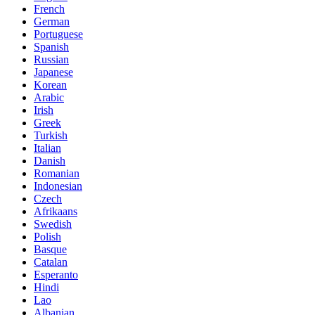
French
German
Portuguese
Spanish
Russian
Japanese
Korean
Arabic
Irish
Greek
Turkish
Italian
Danish
Romanian
Indonesian
Czech
Afrikaans
Swedish
Polish
Basque
Catalan
Esperanto
Hindi
Lao
Albanian