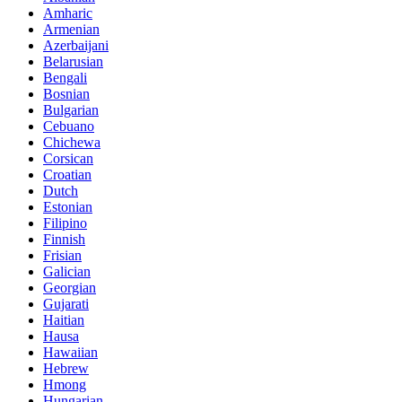
Amharic
Armenian
Azerbaijani
Belarusian
Bengali
Bosnian
Bulgarian
Cebuano
Chichewa
Corsican
Croatian
Dutch
Estonian
Filipino
Finnish
Frisian
Galician
Georgian
Gujarati
Haitian
Hausa
Hawaiian
Hebrew
Hmong
Hungarian