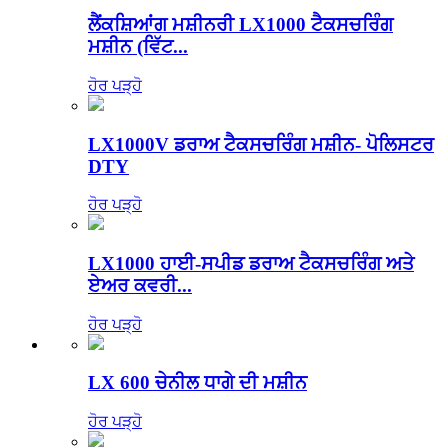
ਲੈਂਕਸ਼ਿਆਂਗ ਮਸ਼ੀਨਰੀ LX1000 ਟੈਕਸਚਰਿੰਗ
ਮਸ਼ੀਨ (ਵਿੱਟ...
ਹੋਰ ਪੜ੍ਹੋ
LX1000V ਡਰਾਅ ਟੈਕਸਚਰਿੰਗ ਮਸ਼ੀਨ- ਪੋਲਿਸਟਰ
DTY
ਹੋਰ ਪੜ੍ਹੋ
LX1000 ਹਾਈ-ਸਪੀਡ ਡਰਾਅ ਟੈਕਸਚਰਿੰਗ ਅਤੇ
ਏਅਰ ਕਵਰੀ...
ਹੋਰ ਪੜ੍ਹੋ
LX 600 ਚੇਨੀਲ ਧਾਗੇ ਦੀ ਮਸ਼ੀਨ
ਹੋਰ ਪੜ੍ਹੋ