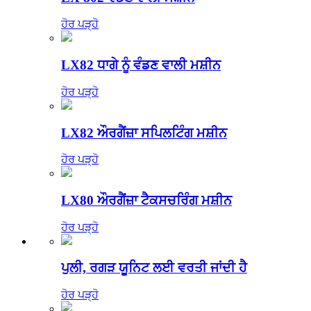
ਹੋਰ ਪੜ੍ਹੋ
LX82 ਧਾਗੇ ਨੂੰ ਵੰਡਣ ਵਾਲੀ ਮਸ਼ੀਨ
ਹੋਰ ਪੜ੍ਹੋ
LX82 ਔਰਗੈਂਜ਼ਾ ਸਪਿਲਟਿੰਗ ਮਸ਼ੀਨ
ਹੋਰ ਪੜ੍ਹੋ
LX80 ਔਰਗੈਂਜ਼ਾ ਟੈਕਸਚਰਿੰਗ ਮਸ਼ੀਨ
ਹੋਰ ਪੜ੍ਹੋ
ਪੁਲੀ, ਰਗੜ ਯੂਨਿਟ ਲਈ ਵਰਤੀ ਜਾਂਦੀ ਹੈ
ਹੋਰ ਪੜ੍ਹੋ